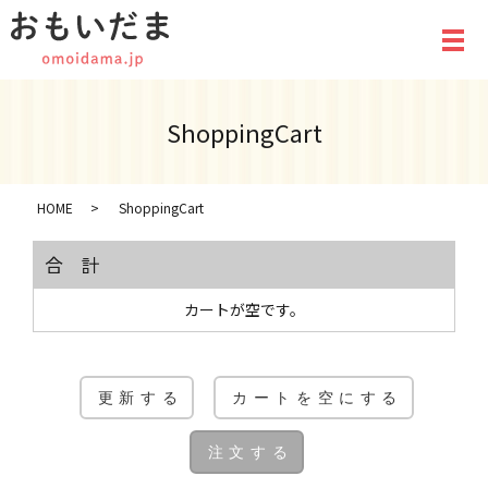
メ
ShoppingCart
HOME
ShoppingCart
合計
カートが空です。